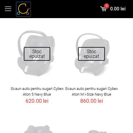
0
0.00 lei
Stoc
Stoc
epuizat
epuizat
Scaun auto pentru sugari Cybex
Scaun auto pentru sugari Cybex
Aton 5 Navy Blue
Aton M i-Size Navy Blue
620.00
lei
860.00
lei