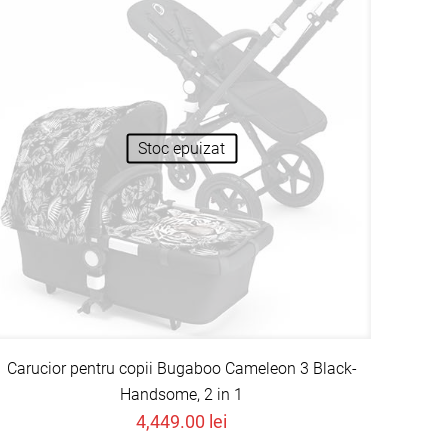
Stoc epuizat
Carucior pentru copii Bugaboo Cameleon 3 Black-
Handsome, 2 in 1
4,449.00
lei