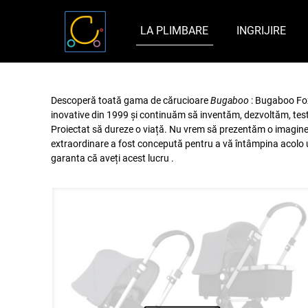
LA PLIMBARE
INGRIJIRE
Descoperă toată gama de cărucioare
Bugaboo
: Bugaboo Fo
inovative din 1999 și continuăm să inventăm, dezvoltăm, testă
Proiectat să dureze o viață. Nu vrem să prezentăm o imagine 
extraordinare a fost concepută pentru a vă întâmpina acolo u
garanta că aveți acest lucru .