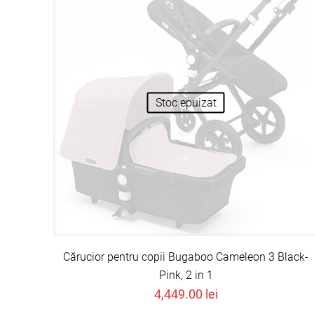
Stoc epuizat
Cărucior pentru copii Bugaboo Cameleon 3 Black-
Pink, 2 in 1
4,449.00
lei