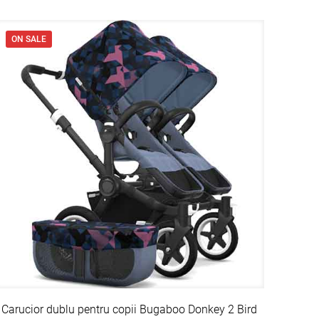
ON SALE
Carucior dublu pentru copii Bugaboo Donkey 2 Bird