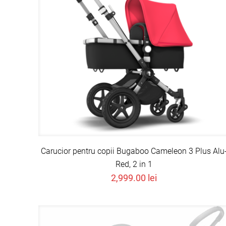
Carucior pentru copii Bugaboo Cameleon 3 Plus Alu
Red, 2 in 1
2,999.00
lei