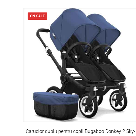
ON SALE
Carucior dublu pentru copii Bugaboo Donkey 2 Sky-