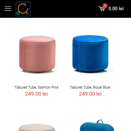
0
0.00 lei
Taburet Tube, Salmon Pink
Taburet Tube, Royal Blue
249.00
lei
249.00
lei