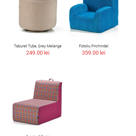
Taburet Tube, Grey Melange
Fotoliu Prichindel
249.00
lei
359.00
lei