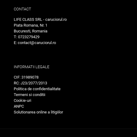
CONTACT
LIFE CLASS SRL - caruciorul.ro
Piata Romana, Nr. 1
Bucuresti, Romania
T: 0723279429
E: contact@caruciorul.ro
INFORMATII LEGALE
CIF: 31989078
RC: J23/2077/2013
Politica de confidentialitate
Termeni si conditii
Cookie-uri
ANPC
Solutionarea online a litigiilor