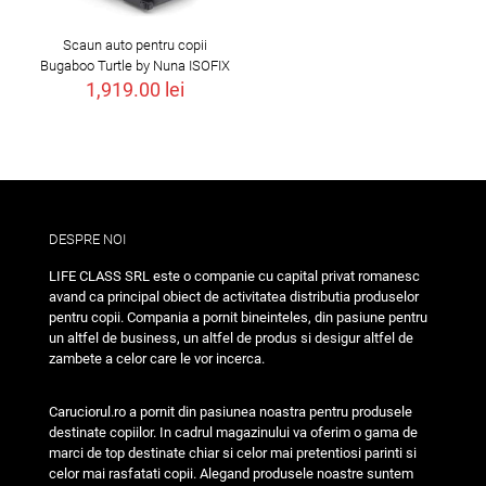
Scaun auto pentru copii
Bugaboo Turtle by Nuna ISOFIX
1,919.00
lei
DESPRE NOI
LIFE CLASS SRL este o companie cu capital privat romanesc
avand ca principal obiect de activitatea distributia produselor
pentru copii. Compania a pornit bineinteles, din pasiune pentru
un altfel de business, un altfel de produs si desigur altfel de
zambete a celor care le vor incerca.
Caruciorul.ro a pornit din pasiunea noastra pentru produsele
destinate copiilor. In cadrul magazinului va oferim o gama de
marci de top destinate chiar si celor mai pretentiosi parinti si
celor mai rasfatati copii. Alegand produsele noastre suntem