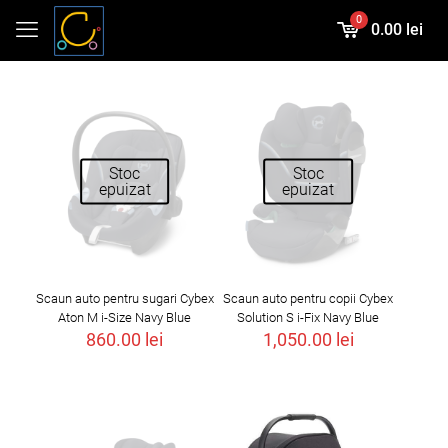
0
0.00 lei
Stoc
Stoc
epuizat
epuizat
Scaun auto pentru sugari Cybex
Scaun auto pentru copii Cybex
Aton M i-Size Navy Blue
Solution S i-Fix Navy Blue
860.00
lei
1,050.00
lei