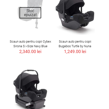
Stoc
epuizat
Scaun auto pentru copii Cybex
Scaun auto pentru copii
Sirona S i-Size Navy Blue
Bugaboo Turtle by Nuna
2,340.00
lei
1,249.00
lei