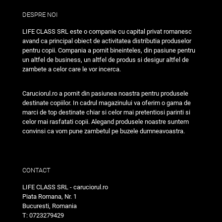
DESPRE NOI
LIFE CLASS SRL este o companie cu capital privat romanesc
avand ca principal obiect de activitatea distributia produselor
pentru copii. Compania a pornit bineinteles, din pasiune pentru
un altfel de business, un altfel de produs si desigur altfel de
zambete a celor care le vor incerca.
Caruciorul.ro a pornit din pasiunea noastra pentru produsele
destinate copiilor. In cadrul magazinului va oferim o gama de
marci de top destinate chiar si celor mai pretentiosi parinti si
celor mai rasfatati copii. Alegand produsele noastre suntem
convinsi ca vom pune zambetul pe buzele dumneavoastra.
CONTACT
LIFE CLASS SRL - caruciorul.ro
Piata Romana, Nr. 1
Bucuresti, Romania
T: 0723279429