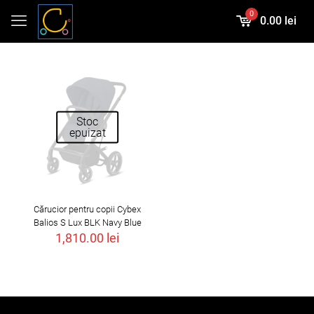
0
0.00 lei
Stoc
epuizat
Cărucior pentru copii Cybex
Balios S Lux BLK Navy Blue
1,810.00
lei