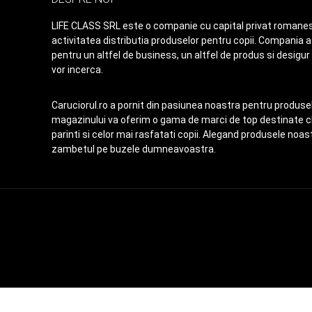
LIFE CLASS SRL este o companie cu capital privat romanes
activitatea distributia produselor pentru copii. Compania a 
pentru un altfel de business, un altfel de produs si desigur
vor incerca.
Caruciorul.ro a pornit din pasiunea noastra pentru produsele
magazinului va oferim o gama de marci de top destinate chi
parinti si celor mai rasfatati copii. Alegand produsele no
zambetul pe buzele dumneavoastra.