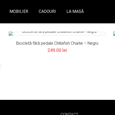
MOBILIER
CADOURI
LA MASĂ
Bicicletă fără pedale Chillafish Charlie – Negru
249.00
lei
CONTACT