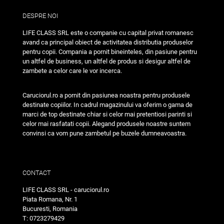
DESPRE NOI
LIFE CLASS SRL este o companie cu capital privat romanesc
avand ca principal obiect de activitatea distributia produselor
pentru copii. Compania a pornit bineinteles, din pasiune pentru
un altfel de business, un altfel de produs si desigur altfel de
zambete a celor care le vor incerca.
Caruciorul.ro a pornit din pasiunea noastra pentru produsele
destinate copiilor. In cadrul magazinului va oferim o gama de
marci de top destinate chiar si celor mai pretentiosi parinti si
celor mai rasfatati copii. Alegand produsele noastre suntem
convinsi ca vom pune zambetul pe buzele dumneavoastra.
CONTACT
LIFE CLASS SRL - caruciorul.ro
Piata Romana, Nr. 1
Bucuresti, Romania
T: 0723279429