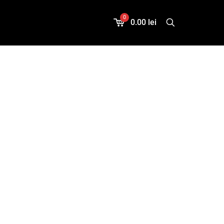
0
0.00 lei