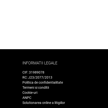
INFORMATII LEGALE
CIF: 31989078
RC: J23/2077/2013
Politica de confidentialitate
Termeni si conditii
Cookie-uri
ANPC
Solutionarea online a litigiilor