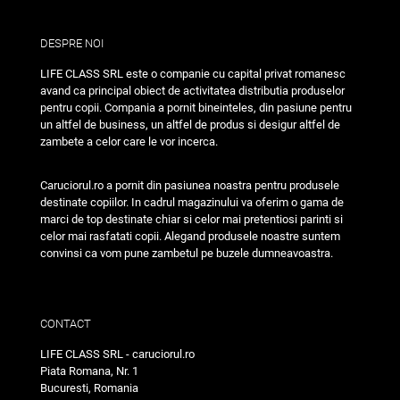
DESPRE NOI
LIFE CLASS SRL este o companie cu capital privat romanesc
avand ca principal obiect de activitatea distributia produselor
pentru copii. Compania a pornit bineinteles, din pasiune pentru
un altfel de business, un altfel de produs si desigur altfel de
zambete a celor care le vor incerca.
Caruciorul.ro a pornit din pasiunea noastra pentru produsele
destinate copiilor. In cadrul magazinului va oferim o gama de
marci de top destinate chiar si celor mai pretentiosi parinti si
celor mai rasfatati copii. Alegand produsele noastre suntem
convinsi ca vom pune zambetul pe buzele dumneavoastra.
CONTACT
LIFE CLASS SRL - caruciorul.ro
Piata Romana, Nr. 1
Bucuresti, Romania