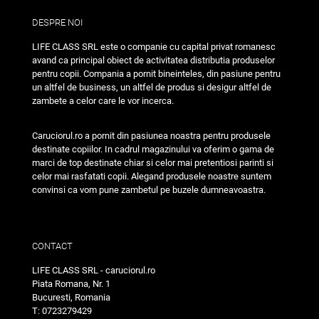
DESPRE NOI
LIFE CLASS SRL este o companie cu capital privat romanesc
avand ca principal obiect de activitatea distributia produselor
pentru copii. Compania a pornit bineinteles, din pasiune pentru
un altfel de business, un altfel de produs si desigur altfel de
zambete a celor care le vor incerca.
Caruciorul.ro a pornit din pasiunea noastra pentru produsele
destinate copiilor. In cadrul magazinului va oferim o gama de
marci de top destinate chiar si celor mai pretentiosi parinti si
celor mai rasfatati copii. Alegand produsele noastre suntem
convinsi ca vom pune zambetul pe buzele dumneavoastra.
CONTACT
LIFE CLASS SRL - caruciorul.ro
Piata Romana, Nr. 1
Bucuresti, Romania
T: 0723279429