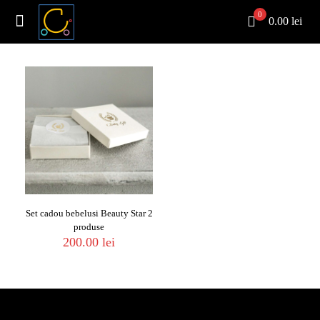
0
0.00 lei
Set cadou bebelusi Beauty Star 2
produse
200.00
lei