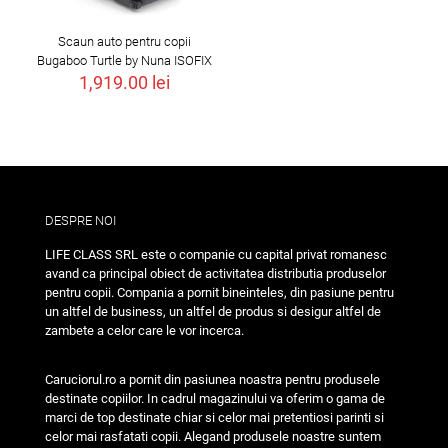
Scaun auto pentru copii
Bugaboo Turtle by Nuna ISOFIX
1,919.00
lei
DESPRE NOI
LIFE CLASS SRL este o companie cu capital privat romanesc
avand ca principal obiect de activitatea distributia produselor
pentru copii. Compania a pornit bineinteles, din pasiune pentru
un altfel de business, un altfel de produs si desigur altfel de
zambete a celor care le vor incerca.
Caruciorul.ro a pornit din pasiunea noastra pentru produsele
destinate copiilor. In cadrul magazinului va oferim o gama de
marci de top destinate chiar si celor mai pretentiosi parinti si
celor mai rasfatati copii. Alegand produsele noastre suntem