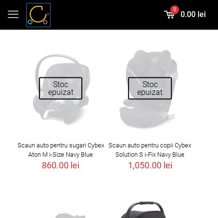
0
0.00 lei
Stoc
Stoc
epuizat
epuizat
Scaun auto pentru sugari Cybex
Scaun auto pentru copii Cybex
Aton M i-Size Navy Blue
Solution S i-Fix Navy Blue
860.00
lei
1,050.00
lei