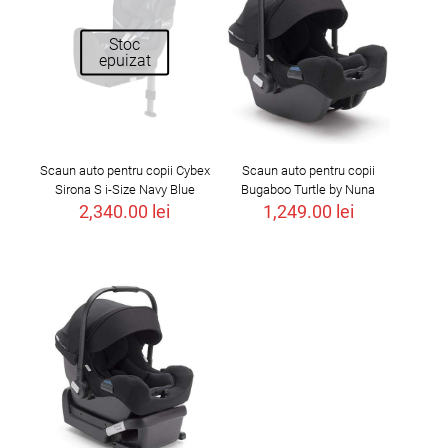
Stoc
epuizat
Scaun auto pentru copii Cybex
Scaun auto pentru copii
Sirona S i-Size Navy Blue
Bugaboo Turtle by Nuna
2,340.00
lei
1,249.00
lei