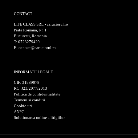
CONTACT
LIFE CLASS SRL - caruciorul.ro
Piata Romana, Nr. 1
Bucuresti, Romania
T: 0723279429
E: contact@caruciorul.ro
INFORMATII LEGALE
CIF: 31989078
RC: J23/2077/2013
Politica de confidentialitate
Termeni si conditii
Cookie-uri
ANPC
Solutionarea online a litigiilor