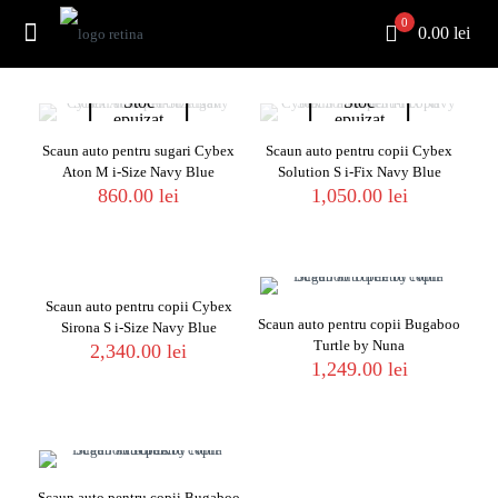
0
0.00 lei
Stoc
Stoc
epuizat
epuizat
Scaun auto pentru sugari Cybex
Scaun auto pentru copii Cybex
Aton M i-Size Navy Blue
Solution S i-Fix Navy Blue
860.00
lei
1,050.00
lei
Stoc
epuizat
Scaun auto pentru copii Cybex
Scaun auto pentru copii Bugaboo
Sirona S i-Size Navy Blue
Turtle by Nuna
2,340.00
lei
1,249.00
lei
Scaun auto pentru copii Bugaboo