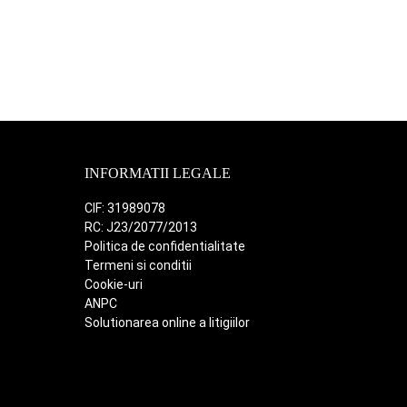
2,399.00 lei.
1,999.00 lei.
INFORMATII LEGALE
CIF: 31989078
RC: J23/2077/2013
Politica de confidentialitate
Termeni si conditii
Cookie-uri
ANPC
Solutionarea online a litigiilor