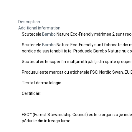
Description
Additional information
Scutecele
Bambo
Nature Eco-Friendly mărimea 2 sunt reco
Scutecele
Bambo
Nature Eco-Friendly sunt fabricate din ma
nordice de sustenabilitate. Produsele Bambo Nature nu conț
Scutecul este super fin mulțumită părții din spate și super
Produsul este marcat cu etichetele FSC, Nordic Swan, EU 
Testat dermatologic.
Certificări:
FSC™ (Forest Stewardship Council) este o organizație ind
pădurile din întreaga lume.