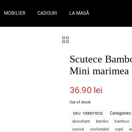
MOBILIER
CADOURI
LA MASĂ
Scutece Bambo
Mini marimea 
36.90
lei
Out of stock
Categories
SKU:
1000019252
absorbant
Bambo
bamboo
comod
confortabil
copil
e