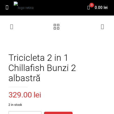
0
0.00 lei
Tricicleta 2 in 1
Chillafish Bunzi 2
albastră
329.00
lei
2 in stock
Tricicleta