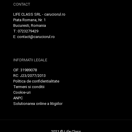
CONTACT
LIFE CLASS SRL - caruciorul.ro
Piata Romana, Nr. 1
Bucuresti, Romania
T: 0723279429
E: contact@caruciorul.ro
INFORMATII LEGALE
CIF: 31989078
RC: J23/2077/2013
Politica de confidentialitate
Termeni si conditii
Cookie-uri
ANPC
Solutionarea online a litigiilor
2021 © Life Class