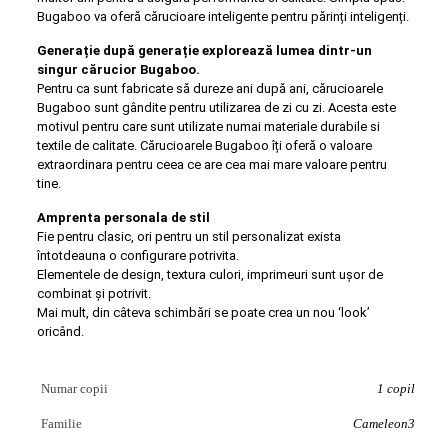
Bugaboo va oferă cărucioare inteligente pentru părinți inteligenți.
Generație după generație explorează lumea dintr-un
singur cărucior Bugaboo.
Pentru ca sunt fabricate să dureze ani după ani, cărucioarele
Bugaboo sunt gândite pentru utilizarea de zi cu zi. Acesta este
motivul pentru care sunt utilizate numai materiale durabile si
textile de calitate. Cărucioarele Bugaboo îți oferă o valoare
extraordinara pentru ceea ce are cea mai mare valoare pentru
tine.
Amprenta personala de stil
Fie pentru clasic, ori pentru un stil personalizat exista
întotdeauna o configurare potrivita.
Elementele de design, textura culori, imprimeuri sunt ușor de
combinat și potrivit.
Mai mult, din câteva schimbări se poate crea un nou ‘look’
oricând.
Numar copii
1 copil
Familie
Cameleon3