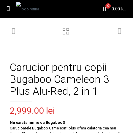
0
0.00 lei
Carucior pentru copii
Bugaboo Cameleon 3
Plus Alu-Red, 2 in 1
2,999.00
lei
Nu exista nimic ca Bugaboo®
Carucioarele Bugaboo Cameleon³ plus ofera calatoria cea mai