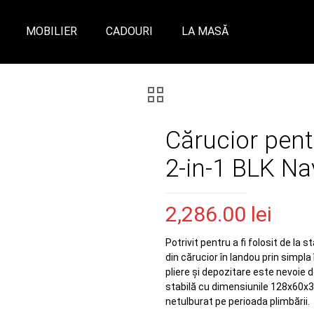
MOBILIER
CADOURI
LA MASĂ
Cărucior pent
2-in-1 BLK Na
2,286.00
lei
Potrivit pentru a fi folosit de la 
din cărucior în landou prin simpl
pliere și depozitare este nevoie 
stabilă cu dimensiunile 128x60x
netulburat pe perioada plimbării.