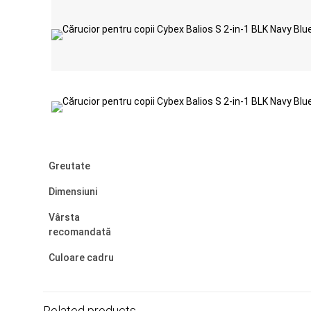
Greutate
Dimensiuni
Vârsta
recomandată
Culoare cadru
Related products