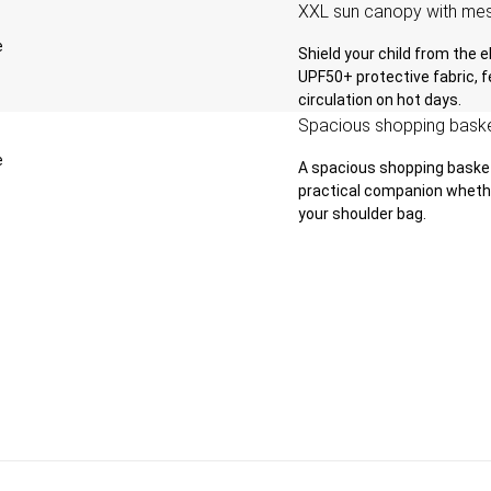
XXL sun canopy with mes
Shield your child from the
UPF50+ protective fabric, f
circulation on hot days.
Spacious shopping bask
A spacious shopping basket 
practical companion whether
your shoulder bag.