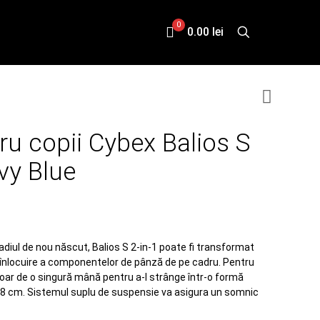
0
0.00 lei
ru copii Cybex Balios S
vy Blue
stadiul de nou născut, Balios S 2-in-1 poate fi transformat
a înlocuire a componentelor de pânză de pe cadru. Pentru
doar de o singură mână pentru a-l strânge într-o formă
38 cm. Sistemul suplu de suspensie va asigura un somnic