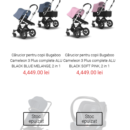
Cărucior pentru copii Bugaboo
Cărucior pentru copii Bugaboo
Cameleon 3 Plus complete ALU
Cameleon 3 Plus complete ALU
BLACK BLUE MELANGE, 2 in 1
BLACK SOFT PINK, 2 in 1
4,449.00
lei
4,449.00
lei
Stoc
Stoc
epuizat
epuizat