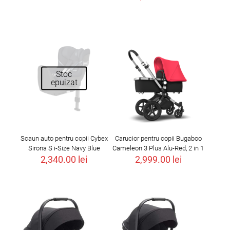
Stoc
epuizat
Scaun auto pentru copii Cybex
Carucior pentru copii Bugaboo
Sirona S i-Size Navy Blue
Cameleon 3 Plus Alu-Red, 2 in 1
2,340.00
lei
2,999.00
lei