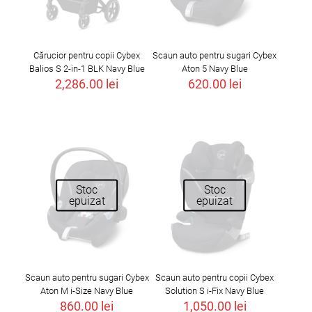
Cărucior pentru copii Cybex
Scaun auto pentru sugari Cybex
Balios S 2-in-1 BLK Navy Blue
Aton 5 Navy Blue
2,286.00
lei
620.00
lei
Stoc
Stoc
epuizat
epuizat
Scaun auto pentru sugari Cybex
Scaun auto pentru copii Cybex
Aton M i-Size Navy Blue
Solution S i-Fix Navy Blue
860.00
lei
1,050.00
lei