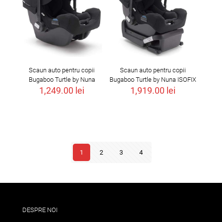
Scaun auto pentru copii
Scaun auto pentru copii
Bugaboo Turtle by Nuna
Bugaboo Turtle by Nuna ISOFIX
1,249.00
lei
1,919.00
lei
1
2
3
4
DESPRE NOI