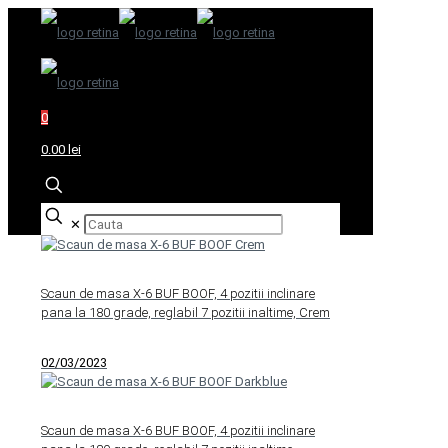
0
0.00 lei
✕
Scaun de masa X-6 BUF BOOF, 4 pozitii inclinare
pana la 180 grade, reglabil 7 pozitii inaltime, Crem
02/03/2023
Scaun de masa X-6 BUF BOOF, 4 pozitii inclinare