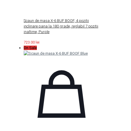
Scaun de masa X-6 BUF BOOF, 4 pozitii
inclinare pana la 180 grade, reglabil 7 pozitii
inaltime, Purple
723.00
lei
On Sale