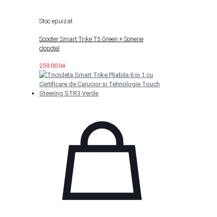
Stoc epuizat
Scooter Smart Trike T5 Green + Sonerie
clopotel
259.00
lei