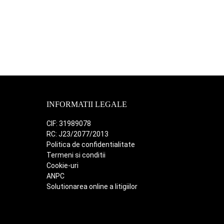
723.00 lei.
449.00 lei.
INFORMATII LEGALE
CIF: 31989078
RC: J23/2077/2013
Politica de confidentialitate
Termeni si conditii
Cookie-uri
ANPC
Solutionarea online a litigiilor