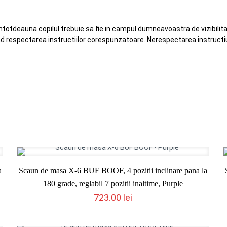
Intotdeauna copilul trebuie sa fie in campul dumneavoastra de vizibilita
nd respectarea instructiilor corespunzatoare. Nerespectarea instructiu
a
Scaun de masa X-6 BUF BOOF, 4 pozitii inclinare pana la
180 grade, reglabil 7 pozitii inaltime, Purple
723.00
lei