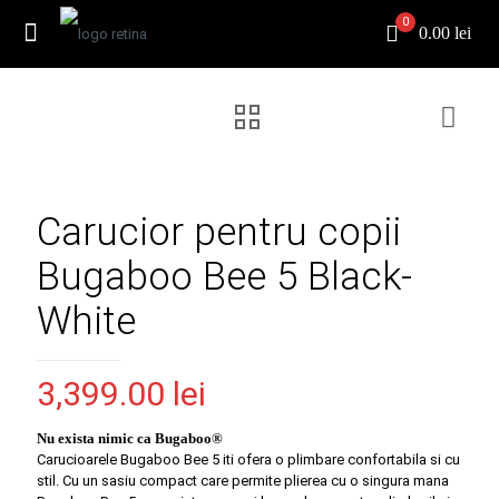
0
0.00 lei
Carucior pentru copii
Bugaboo Bee 5 Black-
White
3,399.00
lei
Nu exista nimic ca Bugaboo®
Carucioarele Bugaboo Bee 5 iti ofera o plimbare confortabila si cu
stil. Cu un sasiu compact care permite plierea cu o singura mana