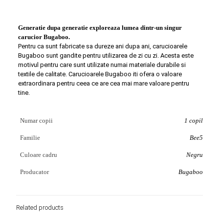
Generatie dupa generatie exploreaza lumea dintr-un singur
carucior Bugaboo.
Pentru ca sunt fabricate sa dureze ani dupa ani, carucioarele
Bugaboo sunt gandite pentru utilizarea de zi cu zi. Acesta este
motivul pentru care sunt utilizate numai materiale durabile si
textile de calitate. Carucioarele Bugaboo iti ofera o valoare
extraordinara pentru ceea ce are cea mai mare valoare pentru
tine.
Numar copii
1 copil
Familie
Bee5
Culoare cadru
Negru
Producator
Bugaboo
Related products
Stoc
Stoc